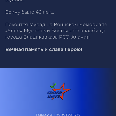
Воину было 46 лет…
Покоится Мурад на Воинском мемориале
«Аллея Мужества» Восточного кладбища
города Владикавказа РСО-Алании.
Вечная память и слава Герою!
Телефон: +79891350607