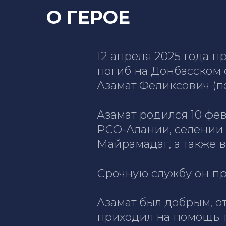
О ГЕРОЕ
12 апреля 2025 года 
погиб на Донбасском 
Азамат Феликсович (п
Азамат родился 10 фе
РСО-Алании, селении
Майрамадаг, а также 
Срочную службу он пр
Азамат был добрым, о
приходил на помощь те