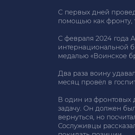
С первых дней прове
помощью как фронту, т
С февраля 2024 года 
интернациональной б
медалью «Воинское бр
Два раза воину удава
месяц провёл в госпит
В один из фронтовых 
задачу. Он должен бы
вернуться, но посчита
Сослуживцы рассказали
покидать позиции.