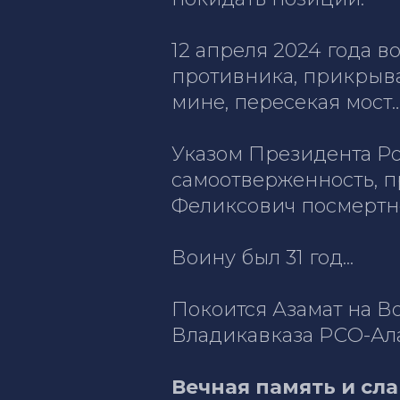
12 апреля 2024 года 
противника, прикрыва
мине, пересекая мост
Указом Президента Ро
самоотверженность, п
Феликсович посмертн
Воину был 31 год...
Покоится Азамат на В
Владикавказа РСО-Ал
Вечная память и сла