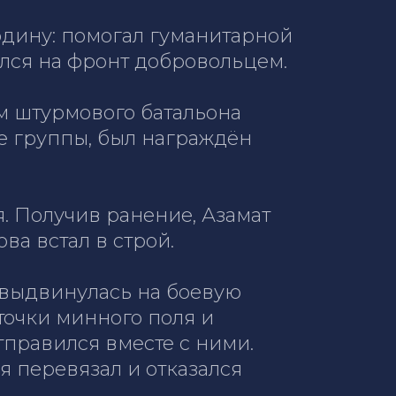
дину: помогал гуманитарной
ился на фронт добровольцем.
м штурмового батальона
е группы, был награждён
. Получив ранение, Азамат
ва встал в строй.
 выдвинулась на боевую
точки минного поля и
отправился вместе с ними.
я перевязал и отказался