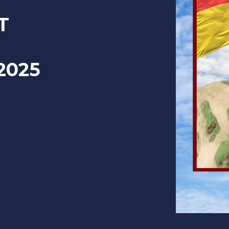
Т
.2025