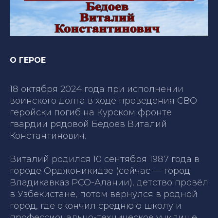
О ГЕРОЕ
18 октября 2024 года при исполнении
воинского долга в ходе проведения СВО
геройски погиб на Курском фронте
гвардии рядовой Бедоев Виталий
Константинович.
Виталий родился 10 сентября 1987 года в
городе Орджоникидзе (сейчас — город
Владикавказ РСО-Алании), детство провёл
в Узбекистане, потом вернулся в родной
город, где окончил среднюю школу и
профессионально-техническое училище,