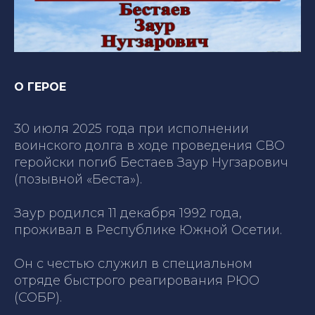
О ГЕРОЕ
30 июля 2025 года при исполнении
воинского долга в ходе проведения СВО
геройски погиб Бестаев Заур Нугзарович
(позывной «Беста»).
Заур родился 11 декабря 1992 года,
проживал в Республике Южной Осетии.
Он с честью служил в специальном
отряде быстрого реагирования РЮО
(СОБР).