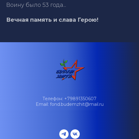
Воину было 53 года...
Вечная память и слава Герою!
Телефон: +79891350607
Email: fond.budemzhit@mail.ru