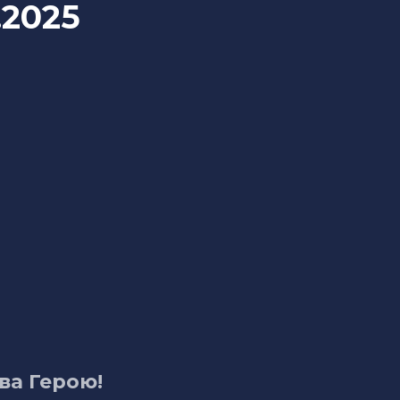
.2025
ва Герою!