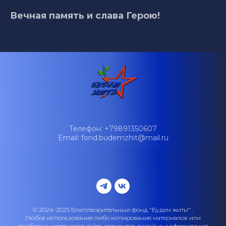
Вечная память и слава Герою!
Телефон: +79891350607
Email: fond.budemzhit@mail.ru
© 2024-2025 Благотворительный фонд "Будем жить!" .
Любое использование либо копирование материалов или
подборки материалов сайта, элементов дизайна и оформления