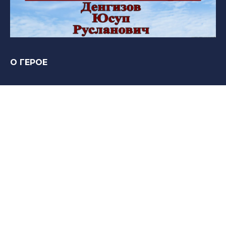
О ГЕРОЕ
Нет информации
Вечная память и слава Герою!