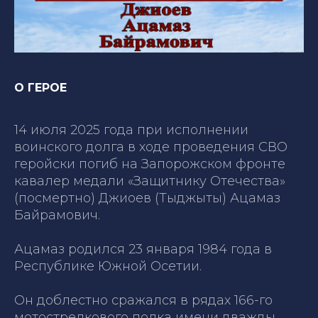
О ГЕРОЕ
14 июля 2025 года при исполнении
воинского долга в ходе проведения СВО
геройски погиб на Запорожском фронте
кавалер медали «Защитнику Отечества»
(посмертно) Джиоев (Тыджыты) Ацамаз
Байрамович.
Ацамаз родился 23 января 1984 года в
Республике Южной Осетии.
Он доблестно сражался в рядах 166-го
мотострелкового полка имени дважды