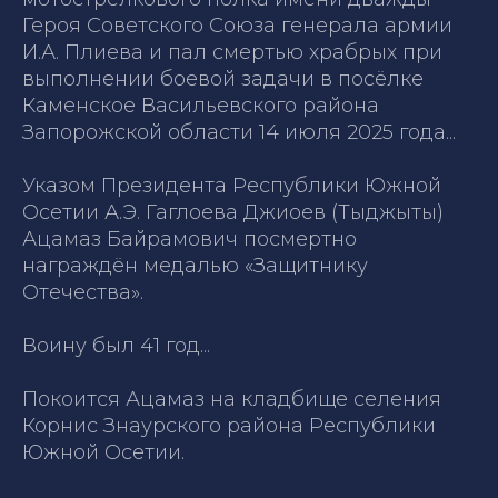
Героя Советского Союза генерала армии
И.А. Плиева и пал смертью храбрых при
выполнении боевой задачи в посёлке
Каменское Васильевского района
Запорожской области 14 июля 2025 года...
Указом Президента Республики Южной
Осетии А.Э. Гаглоева Джиоев (Тыджыты)
Ацамаз Байрамович посмертно
награждён медалью «Защитнику
Отечества».
Воину был 41 год...
Покоится Ацамаз на кладбище селения
Корнис Знаурского района Республики
Южной Осетии.