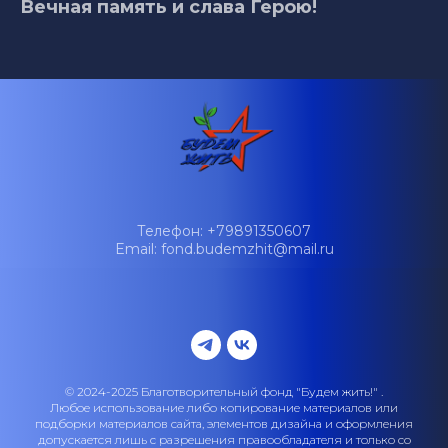
Вечная память и слава Герою!
Телефон: +79891350607
Email: fond.budemzhit@mail.ru
© 2024-2025 Благотворительный фонд "Будем жить!" .
Любое использование либо копирование материалов или
подборки материалов сайта, элементов дизайна и оформления
допускается лишь с разрешения правообладателя и только со