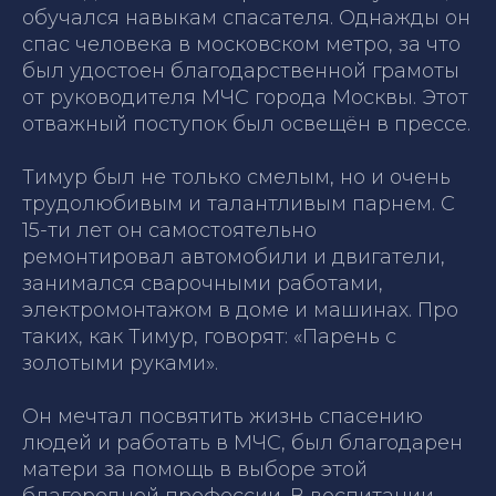
обучался навыкам спасателя. Однажды он
спас человека в московском метро, за что
был удостоен благодарственной грамоты
от руководителя МЧС города Москвы. Этот
отважный поступок был освещён в прессе.
Тимур был не только смелым, но и очень
трудолюбивым и талантливым парнем. С
15-ти лет он самостоятельно
ремонтировал автомобили и двигатели,
занимался сварочными работами,
электромонтажом в доме и машинах. Про
таких, как Тимур, говорят:
«Парень с
золотыми руками»
.
Он мечтал посвятить жизнь спасению
людей и работать в МЧС, был благодарен
матери за помощь в выборе этой
благородной профессии. В воспитании