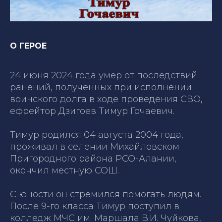
О ГЕРОЕ
24 июня 2024 года умер от последствий
ранений, полученных при исполнении
воинского долга в ходе проведения СВО,
ефрейтор Дзигоев Тимур Гочаевич.
Тимур родился 04 августа 2004 года,
проживал в селении Михайловском
Пригородного района РСО-Алании,
окончил местную СОШ.
С юности он стремился помогать людям.
После 9-го класса Тимур поступил в
колледж МЧС им. Маршала В.И. Чуйкова,