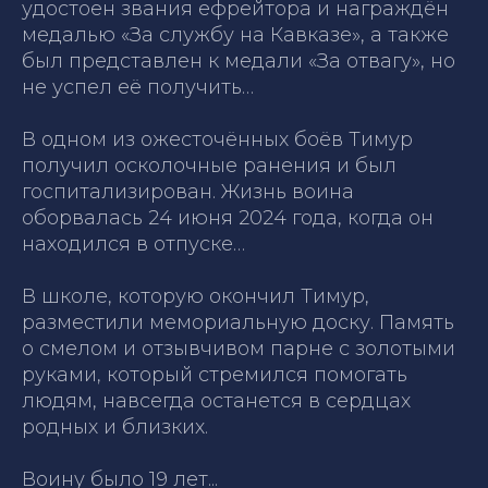
удостоен звания ефрейтора и награждён
медалью «За службу на Кавказе», а также
был представлен к медали «За отвагу», но
не успел её получить…
В одном из ожесточённых боёв Тимур
получил осколочные ранения и был
госпитализирован. Жизнь воина
оборвалась 24 июня 2024 года, когда он
находился в отпуске…
В школе, которую окончил Тимур,
разместили мемориальную доску. Память
о смелом и отзывчивом парне с золотыми
руками, который стремился помогать
людям, навсегда останется в сердцах
родных и близких.
Воину было 19 лет...