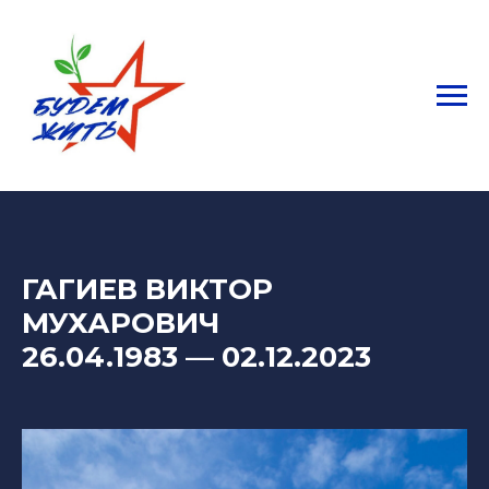
ГАГИЕВ ВИКТОР
МУХАРОВИЧ
26.04.1983 — 02.12.2023