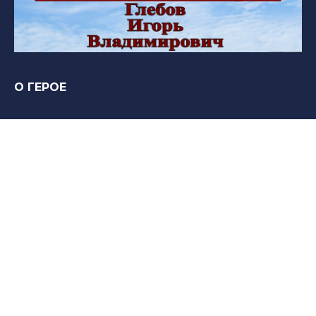
О ГЕРОЕ
Нет информации
Вечная память и слава Герою!