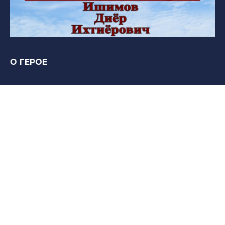
О ГЕРОЕ
Нет информации
Вечная память и слава Герою!