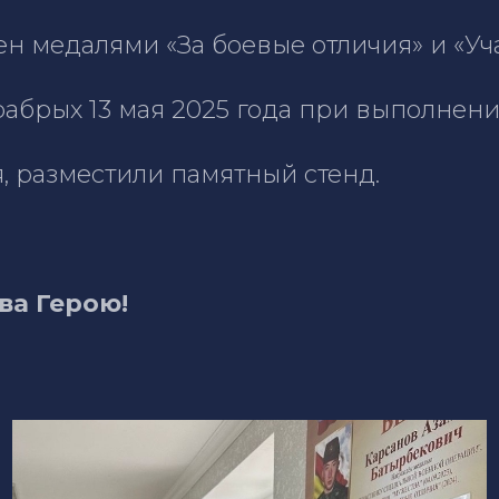
ен медалями «За боевые отличия» и «Уч
рабрых 13 мая 2025 года при выполнен
я, разместили памятный стенд.
ва Герою!