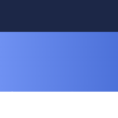
© 2024-2025 Благотворительный
фонд "Будем жить!" .
Любое использование либо
копирование материалов или
подборки материалов сайта,
элементов дизайна и