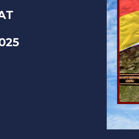
АТ
2025