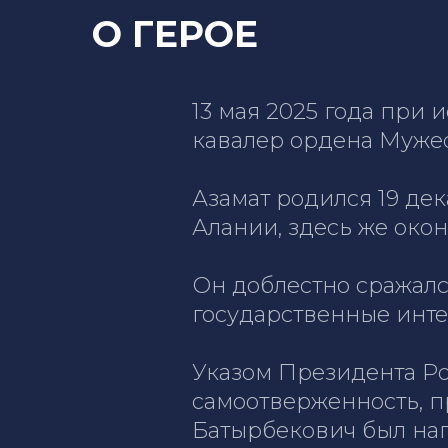
О ГЕРОЕ
13 мая 2025 года при
кавалер ордена Мужес
Азамат родился 19 де
Алании, здесь же око
Он доблестно сражалс
государственные инте
Указом Президента Ро
самоотверженность, п
Батырбекович был наг