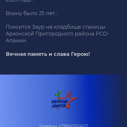
Воину было 25 лет...
Покоится Заур на кладбище станицы
Архонской Пригородного района РСО-
Алании.
Вечная память и слава Герою!
Телефон: +79891350607