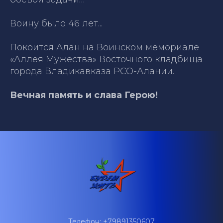
Воину было 46 лет...
Покоится Алан на Воинском мемориале
«Аллея Мужества» Восточного кладбища
города Владикавказа РСО-Алании.
Вечная память и слава Герою!
Телефон: +79891350607