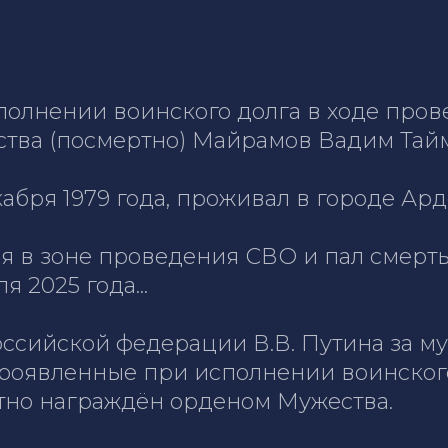
сполнении воинского долга в ходе про
ства (посмертно) Майрамов Вадим Тай
абря 1979 года, проживал в городе Ар
ся в зоне проведения СВО и пал смер
я 2025 года...
ссийской федерации В.В. Путина за муж
проявленные при исполнении воинског
тно награждён орденом Мужества.