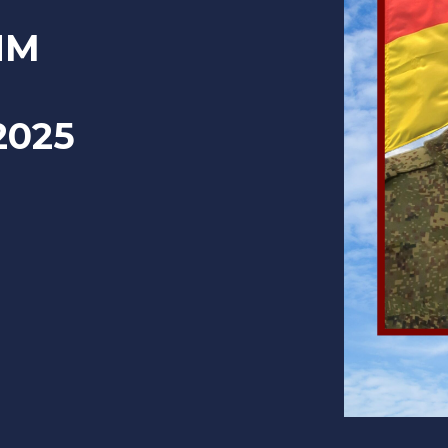
ИМ
2025