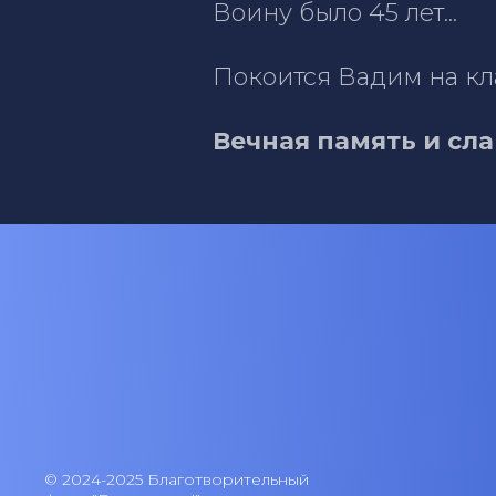
Воину было 45 лет...
Покоится Вадим на к
Вечная память и сла
© 2024-2025 Благотворительный