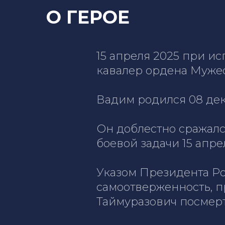
О ГЕРОЕ
15 апреля 2025 при и
кавалер ордена Муже
Вадим родился 08 дек
Он доблестно сражал
боевой задачи 15 апрел
Указом Президента Ро
самоотверженность, 
Таймуразович посмер