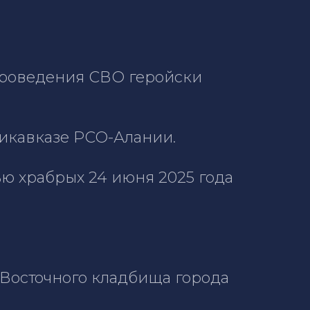
 проведения СВО геройски
дикавказе РСО-Алании.
ю храбрых 24 июня 2025 года
Восточного кладбища города