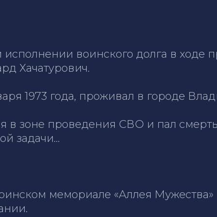
и исполнении воинского долга в ходе
рд Хачатурович.
варя 1973 года, проживал в городе Вла
я в зоне проведения СВО и пал смерть
ой задачи…
оинском мемориале «Аллея Мужества» 
ании.