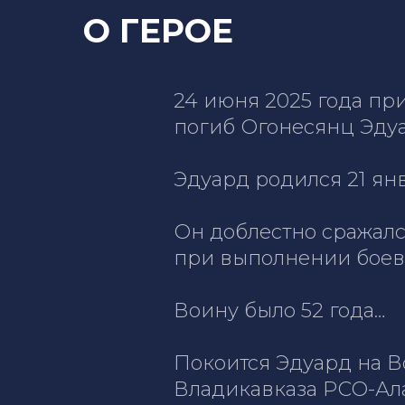
О ГЕРОЕ
24 июня 2025 года пр
погиб Огонесянц Эдуа
Эдуард родился 21 ян
Он доблестно сражалс
при выполнении боев
Воину было 52 года…
Покоится Эдуард на В
Владикавказа РСО-Ал