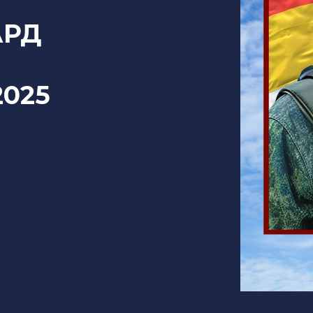
АРД
2025