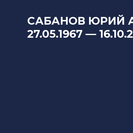
САБАНОВ ЮРИЙ 
27.05.1967
— 16
.10.