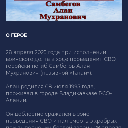
О ГЕРОЕ
28 апреля 2025 года при исполнении
воинского долга в ходе проведения СВО
геройски погиб Самбегов Алан
Мухранович (позывной «Татан»).
Алан родился 08 июля 1995 года,
проживал в городе Владикавказе РСО-
Алании.
Он доблестно сражался в зоне
проведения СВО и пал смертью храбрых
при выполнении боевой задачи 28 апреля