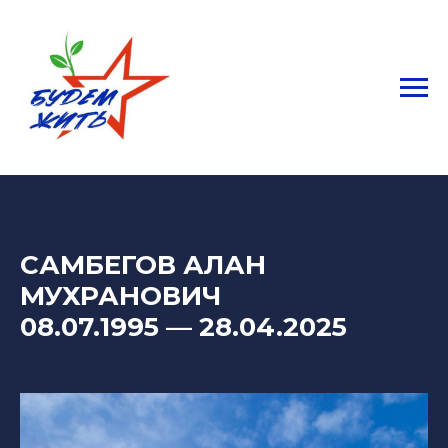
САМБЕГОВ АЛАН
МУХРАНОВИЧ
08.07.1995 — 28.04.2025