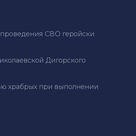
е проведения СВО геройски
Николаевской Дигорского
тью храбрых при выполнении