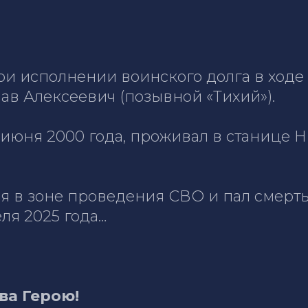
при исполнении воинского долга в ход
ав Алексеевич (позывной «Тихий»).
 июня 2000 года, проживал в станице 
ся в зоне проведения СВО и пал смер
ля 2025 года…
ва Герою!