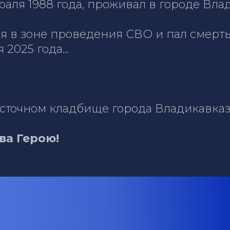
раля 1988 года, проживал в городе Вл
ся в зоне проведения СВО и пал смер
2025 года...
осточном кладбище города Владикавка
ва Герою!