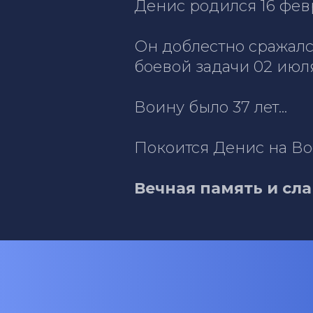
Денис родился 16 фев
Он доблестно сражал
боевой задачи 02 июля 
Воину было 37 лет...
Покоится Денис на В
Вечная память и сла