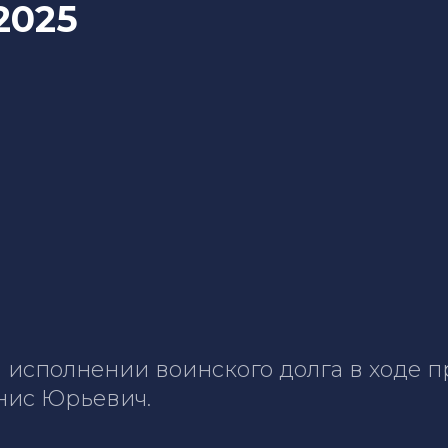
.2025
и исполнении воинского долга в ходе
нис Юрьевич.