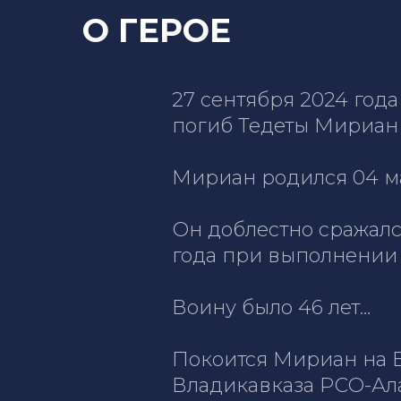
О ГЕРОЕ
27 сентября 2024 год
погиб Тедеты Мириан 
Мириан родился 04 ма
Он доблестно сражалс
года при выполнении 
Воину было 46 лет…
Покоится Мириан на 
Владикавказа РСО-Ал