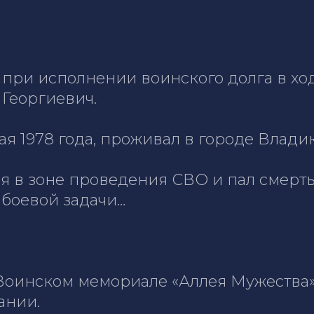
а при исполнении воинского долга в х
Георгиевич.
я 1978 года, проживал в городе Влади
я в зоне проведения СВО и пал смерть
боевой задачи…
Воинском мемориале «Аллея Мужества»
ании.