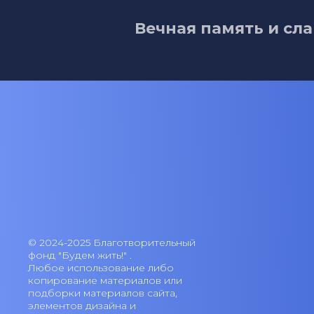
Вечная память и сла
© 2024-2025 Благотворительный
фонд "Будем жить!" .
Любое использование либо
копирование материалов или
подборки материалов сайта,
элементов дизайна и