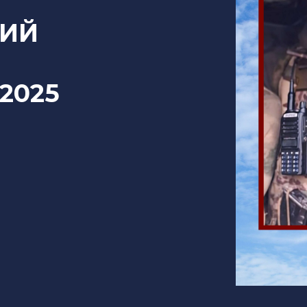
НИЙ
.2025