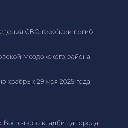
ведения СВО геройски погиб
ковской Моздокского района
ю храбрых 29 мая 2025 года
 Восточного кладбища города