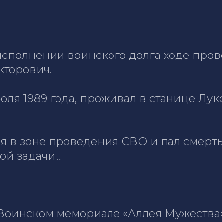
 исполнении воинского долга ходе про
кторович.
юля 1989 года, проживал в станице Лу
я в зоне проведения СВО и пал смерть
ой задачи…
Воинском мемориале «Аллея Мужества»