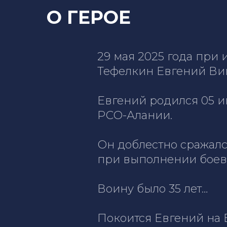
О ГЕРОЕ
29 мая 2025 года при
Тефелкин Евгений Ви
Евгений родился 05 и
РСО-Алании.
Он доблестно сражалс
при выполнении боев
Воину было 35 лет…
Покоится Евгений на 