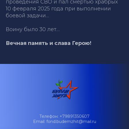
проведения СВО и пал смертью храбрых
10 февраля 2025 года при выполнении
боевой задачи…
Воину было 30 лет…
Вечная память и слава Герою!
Телефон: +79891350607
Email: fond.budemzhit@mail.ru