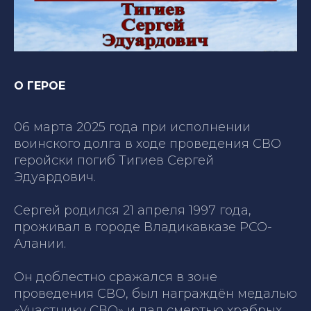
О ГЕРОЕ
06 марта 2025 года при исполнении
воинского долга в ходе проведения СВО
геройски погиб Тигиев Сергей
Эдуардович.
Сергей родился 21 апреля 1997 года,
проживал в городе Владикавказе РСО-
Алании.
Он доблестно сражался в зоне
проведения СВО, был награждён медалью
«Участнику СВО» и пал смертью храбрых