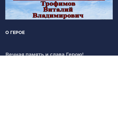
О ГЕРОЕ
Вечная память и слава Герою!