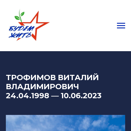
ТРОФИМОВ ВИТАЛИЙ
ВЛАДИМИРОВИЧ
24.04.1998
—
10.06.2023