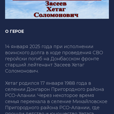
О ГЕРОЕ
14 января 2025 года при исполнении
воинского долга в ходе проведения СВО
геройски погиб на Донбасском фронте
старший лейтенант Засеев Хетаг
Соломонович.
Хетаг родился 17 января 1988 года в
селении Донгарон Пригородного района
РСО-Алании. Через некоторое время
семья переехала в селение Михайловское
Пригородного района РСО-Алании, где
прошли детство и юношество Хетага.