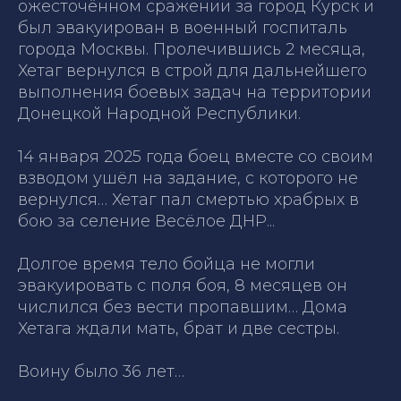
ожесточённом сражении за город Курск и
был эвакуирован в военный госпиталь
города Москвы. Пролечившись 2 месяца,
Хетаг вернулся в строй для дальнейшего
выполнения боевых задач на территории
Донецкой Народной Республики.
14 января 2025 года боец вместе со своим
взводом ушёл на задание, с которого не
вернулся… Хетаг пал смертью храбрых в
бою за селение Весёлое ДНР...
Долгое время тело бойца не могли
эвакуировать с поля боя, 8 месяцев он
числился без вести пропавшим… Дома
Хетага ждали мать, брат и две сестры.
Воину было 36 лет…