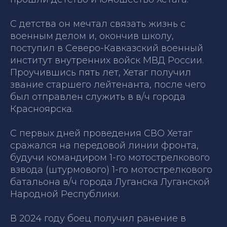
С детства он мечтал связать жизнь с
военным делом и, окончив школу,
поступил в Северо-Кавказский военный
институт внутренних войск МВД России.
Проучившись пять лет, Хетаг получил
звание старшего лейтенанта, после чего
был отправлен служить в в/ч города
Красноярска.
С первых дней проведения СВО Хетаг
сражался на передовой линии фронта,
будучи командиром 1-го мотострелкового
взвода (штурмового) 1-го мотострелкового
батальона в/ч города Луганска Луганской
Народной Республики.
В 2024 году боец получил ранение в